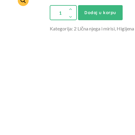
Dodaj u korpu
Kategorija: 2 Lična njega i mirisi, Higijena