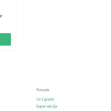
gr
Ponude
1+1 gratis
Super akcija