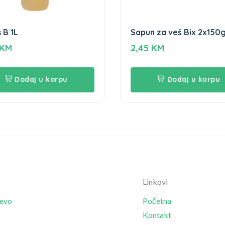
 B 1L
Sapun za veš Bix 2x150
KM
2,45
KM
Dodaj u korpu
Dodaj u korpu
Linkovi
jevo
Početna
Kontakt