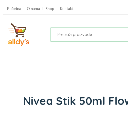
Početna
O nama
Shop
Kontakt
Nivea Stik 50ml Flo