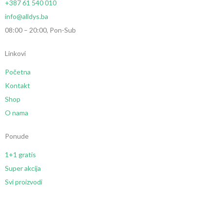
+387 61 540 010
info@alldys.ba
08:00 – 20:00, Pon-Sub
Linkovi
Početna
Kontakt
Shop
O nama
Ponude
1+1 gratis
Super akcija
Svi proizvodi