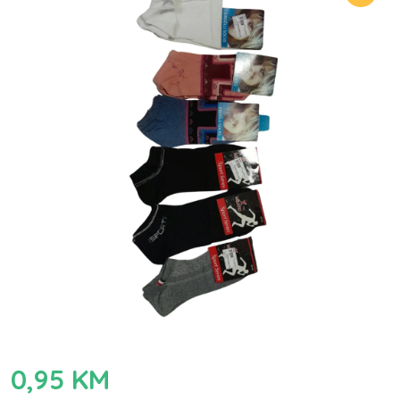
0,95
KM