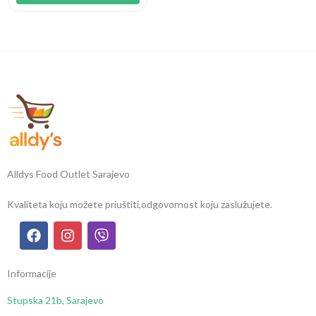
Alldys Food Outlet Sarajevo
Kvaliteta koju možete priuštiti,
odgovornost koju zaslužujete.
Informacije
Stupska 21b, Sarajevo