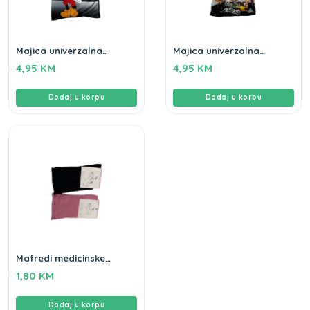
Majica univerzalna
Majica univerzalna
veličina
veličina
4,95
KM
4,95
KM
Dodaj u korpu
Dodaj u korpu
Mafredi medicinske
čarape, univerzalna
1,80
KM
veličina
Dodaj u korpu