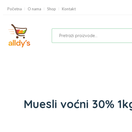
Početna
O nama
Shop
Kontakt
Muesli voćni 30% 1k