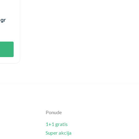
0gr
Ponude
1+1 gratis
Super akcija