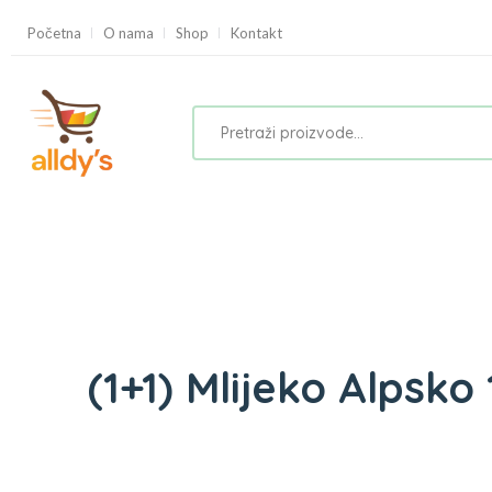
Početna
O nama
Shop
Kontakt
(1+1) Mlijeko Alpsko