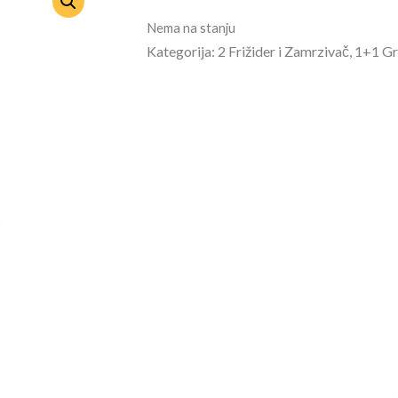
Nema na stanju
Kategorija: 2 Frižider i Zamrzivač, 1+1 Gr