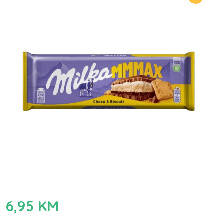
6,95
KM