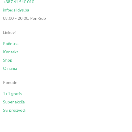
+387 61 540 010
info@alldys.ba
08:00 – 20:00, Pon-Sub
Linkovi
Početna
Kontakt
Shop
O nama
Ponude
1+1 gratis
Super akcija
Svi proizvodi