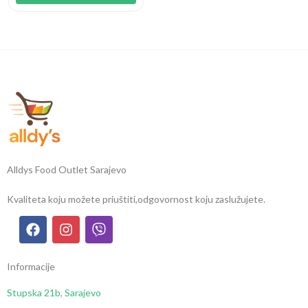
Alldys Food Outlet Sarajevo
Kvaliteta koju možete priuštiti,
odgovornost koju zaslužujete.
Informacije
Stupska 21b, Sarajevo