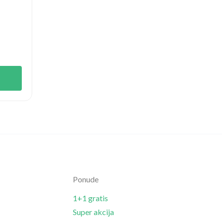
Ponude
1+1 gratis
Super akcija