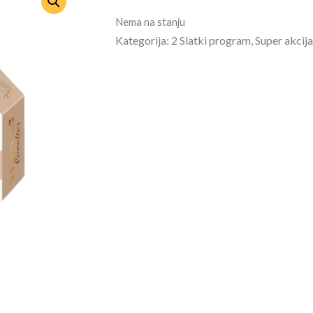
Nema na stanju
Kategorija: 2 Slatki program, Super akcij