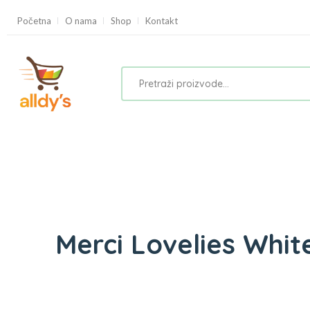
Početna
O nama
Shop
Kontakt
Merci Lovelies Whit