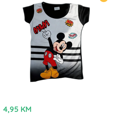
4,95
KM