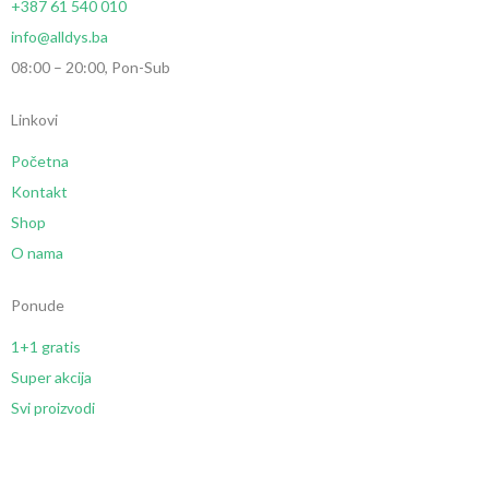
+387 61 540 010
info@alldys.ba
08:00 – 20:00, Pon-Sub
Linkovi
Početna
Kontakt
Shop
O nama
Ponude
1+1 gratis
Super akcija
Svi proizvodi