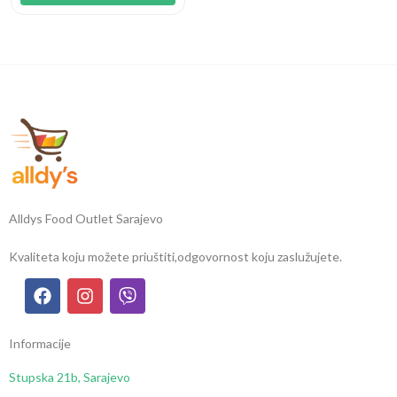
Alldys Food Outlet Sarajevo
Kvaliteta koju možete priuštiti,
odgovornost koju zaslužujete.
Informacije
Stupska 21b, Sarajevo