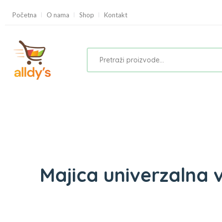
Početna
O nama
Shop
Kontakt
Majica univerzalna v