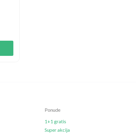
Ponude
1+1 gratis
Super akcija