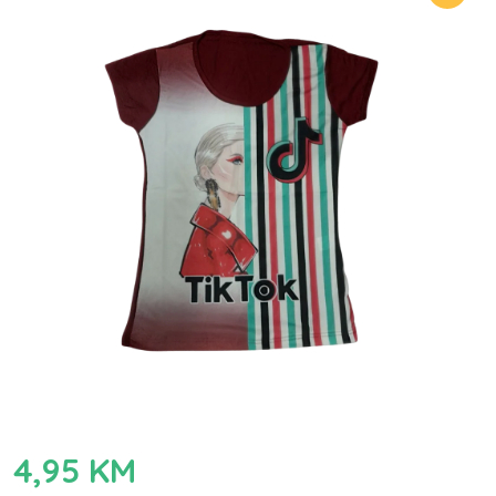
4,95
KM