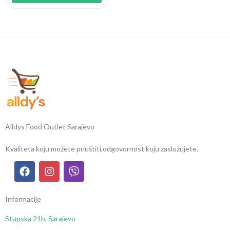
Alldys Food Outlet Sarajevo
Kvaliteta koju možete priuštiti,
odgovornost koju zaslužujete.
Informacije
Stupska 21b, Sarajevo