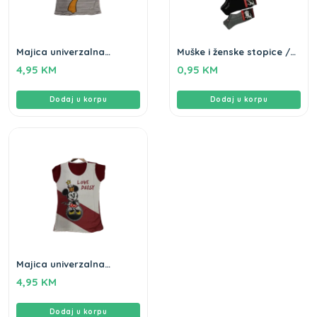
Majica univerzalna
Muške i ženske stopice /
veličina
kom.
4,95
KM
0,95
KM
Dodaj u korpu
Dodaj u korpu
Majica univerzalna
veličina
4,95
KM
Dodaj u korpu