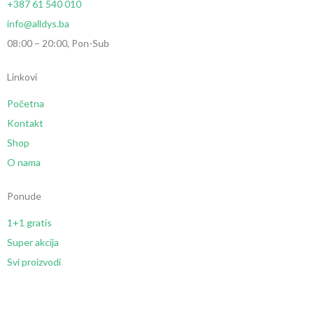
+387 61 540 010
info@alldys.ba
08:00 – 20:00, Pon-Sub
Linkovi
Početna
Kontakt
Shop
O nama
Ponude
1+1 gratis
Super akcija
Svi proizvodi