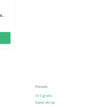
ha
Ponude
1+1 gratis
Super akcija