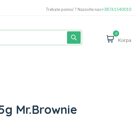
Trebate pomoć ? Nazovite nas:
+38761540010
0
Korpa
5g Mr.Brownie