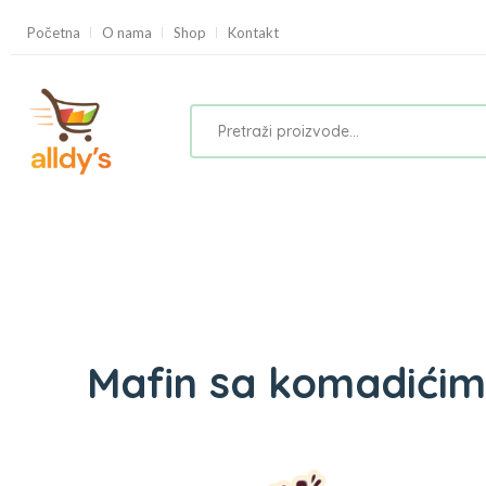
Početna
O nama
Shop
Kontakt
Mafin sa komadićim