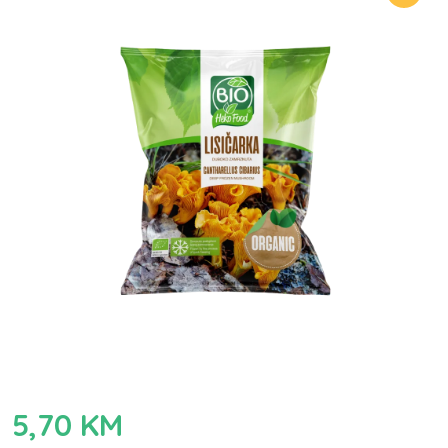
5,70
KM