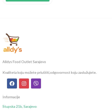
Alldys Food Outlet Sarajevo
Kvaliteta koju možete priuštiti,
odgovornost koju zaslužujete.
Informacije
Stupska 21b, Sarajevo