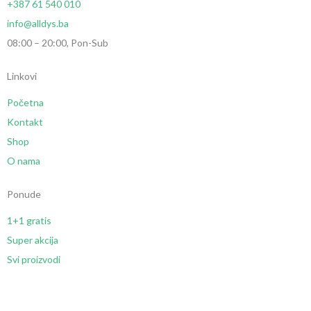
+387 61 540 010
info@alldys.ba
08:00 – 20:00, Pon-Sub
Linkovi
Početna
Kontakt
Shop
O nama
Ponude
1+1 gratis
Super akcija
Svi proizvodi