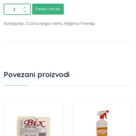
Dodaj u korpu
Kategorija: 2 Lična njega i mirisi, Higijena i Hemija
Povezani proizvodi