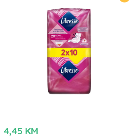
4,45
KM