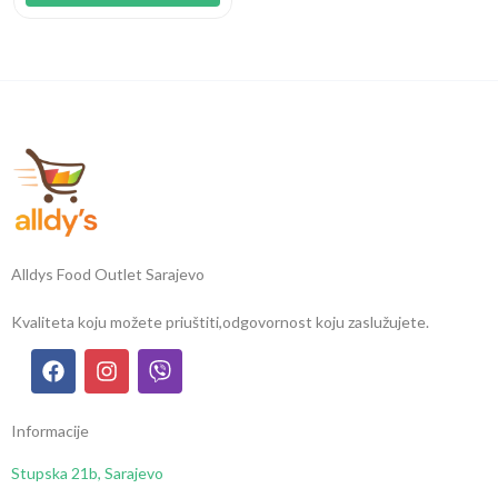
Alldys Food Outlet Sarajevo
Kvaliteta koju možete priuštiti,
odgovornost koju zaslužujete.
Informacije
Stupska 21b, Sarajevo