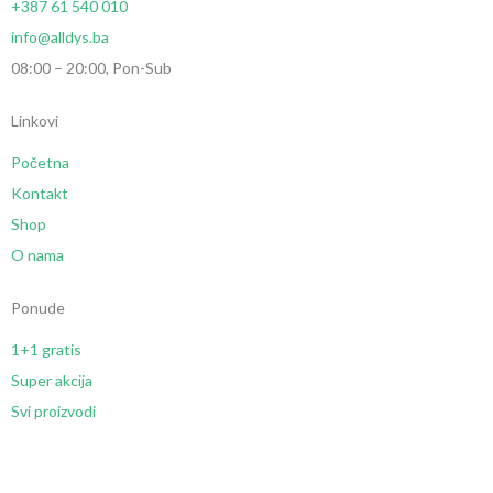
+387 61 540 010
info@alldys.ba
08:00 – 20:00, Pon-Sub
Linkovi
Početna
Kontakt
Shop
O nama
Ponude
1+1 gratis
Super akcija
Svi proizvodi