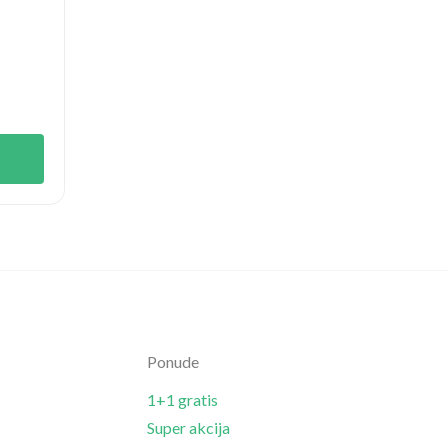
Ponude
1+1 gratis
Super akcija