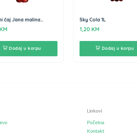
i čaj Jana malina
Sky Cola 1L
us 1,5L
KM
1,20
KM
Dodaj u korpu
Dodaj u korpu
Linkovi
jevo
Početna
Kontakt