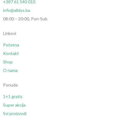
+387 61 540 010
info@alldys.ba
08:00 – 20:00, Pon-Sub
Linkovi
Početna
Kontakt
Shop
O nama
Ponude
1+1 gratis
Super akcija
Svi proizvodi