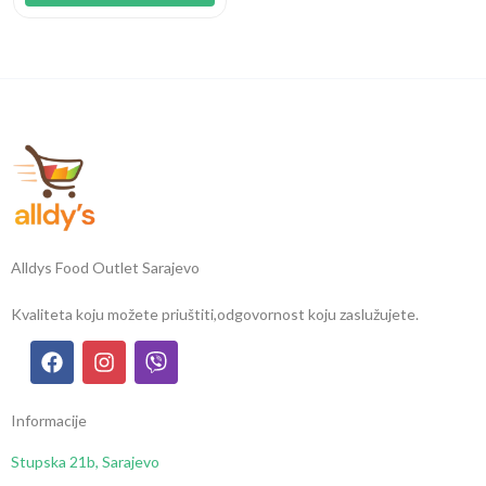
Alldys Food Outlet Sarajevo
Kvaliteta koju možete priuštiti,
odgovornost koju zaslužujete.
Informacije
Stupska 21b, Sarajevo