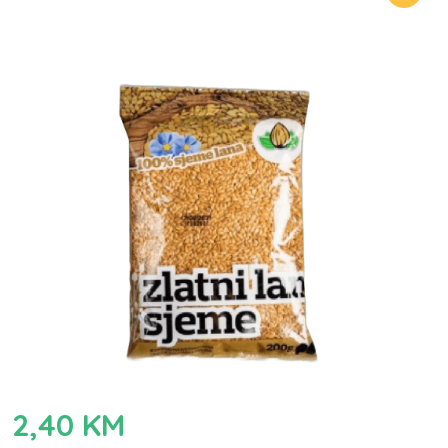
2,40
KM