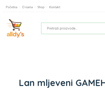
Početna
O nama
Shop
Kontakt
Lan mljeveni GAME