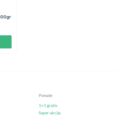
100gr
Ponude
1+1 gratis
Super akcija