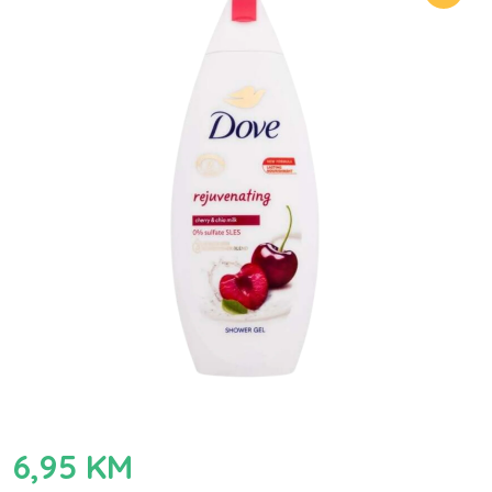
6,95
KM