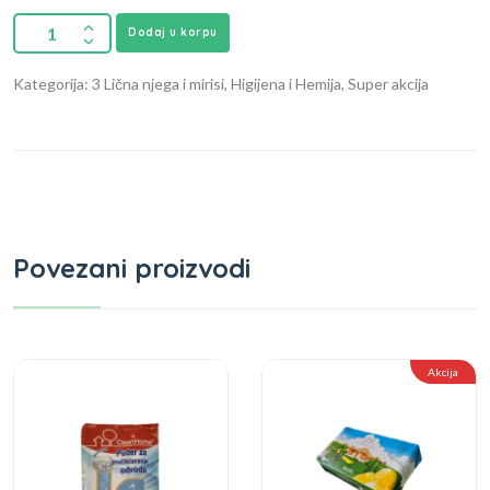
Dodaj u korpu
Kategorija: 3 Lična njega i mirisi, Higijena i Hemija, Super akcija
Povezani proizvodi
Akcija