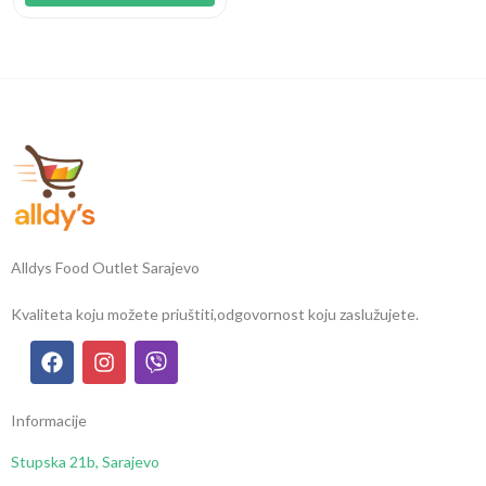
Alldys Food Outlet Sarajevo
Kvaliteta koju možete priuštiti,
odgovornost koju zaslužujete.
Informacije
Stupska 21b, Sarajevo