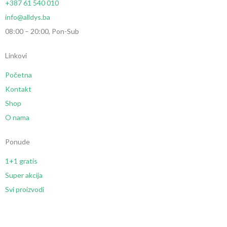
+387 61 540 010
info@alldys.ba
08:00 – 20:00, Pon-Sub
Linkovi
Početna
Kontakt
Shop
O nama
Ponude
1+1 gratis
Super akcija
Svi proizvodi