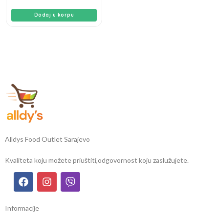
Dodaj u korpu
Alldys Food Outlet Sarajevo
Kvaliteta koju možete priuštiti,
odgovornost koju zaslužujete.
Informacije