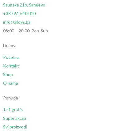
Stupska 21b, Sarajevo
+387 61 540 010
info@alldys.ba
08:00 – 20:00, Pon-Sub
Linkovi
Početna
Kontakt
Shop
O nama
Ponude
1+1 gratis
Super akcija
Svi proizvodi