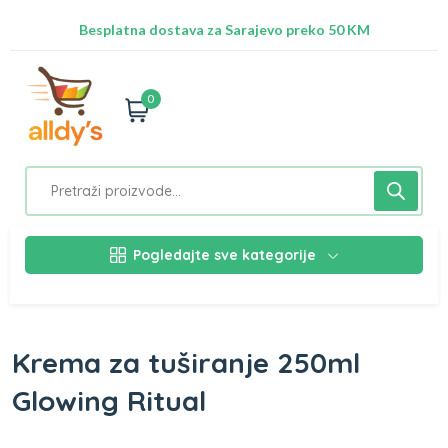
Radimo na ažuriranju proizvoda!
Besplatna dostava za Sarajevo preko 50 KM
Nalazimo se na adresi Stupska 21b, Ilidža 71210
0
Pogledajte sve kategorije
Krema za tuširanje 250ml
Glowing Ritual