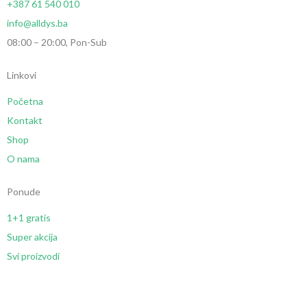
+387 61 540 010
info@alldys.ba
08:00 – 20:00, Pon-Sub
Linkovi
Početna
Kontakt
Shop
O nama
Ponude
1+1 gratis
Super akcija
Svi proizvodi