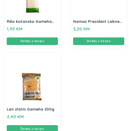
Riža kočanska Gameha
Namaz President Labne
500gr
200gr
1,95
KM
3,20
KM
Dodaj u korpu
Dodaj u korpu
Lan zlatni Gameha 200g
2,40
KM
Dodaj u korpu