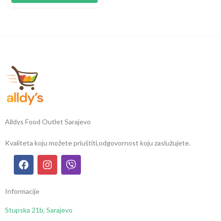
Alldys Food Outlet Sarajevo
Kvaliteta koju možete priuštiti,
odgovornost koju zaslužujete.
Informacije
Stupska 21b, Sarajevo