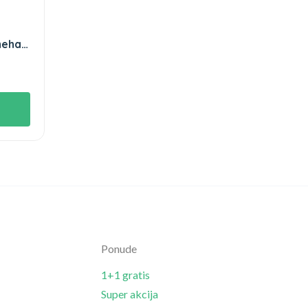
meha
Ponude
1+1 gratis
Super akcija