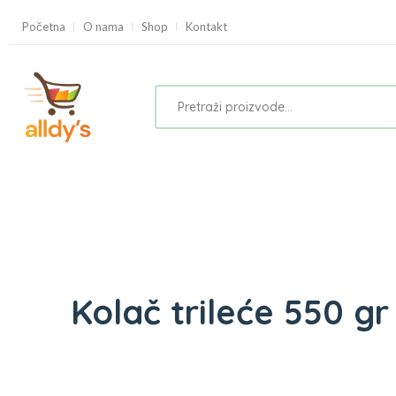
Početna
O nama
Shop
Kontakt
Kolač trileće 550 g