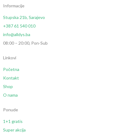
Informacije
Stupska 21b, Sarajevo
+387 61 540 010
info@alldys.ba
08:00 – 20:00, Pon-Sub
Linkovi
Početna
Kontakt
Shop
O nama
Ponude
1+1 gratis
Super akcija