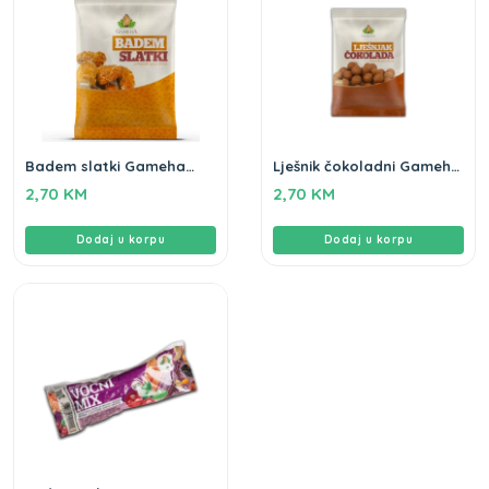
Badem slatki Gameha
Lješnik čokoladni Gameha
100g
100g
2,70
KM
2,70
KM
Dodaj u korpu
Dodaj u korpu