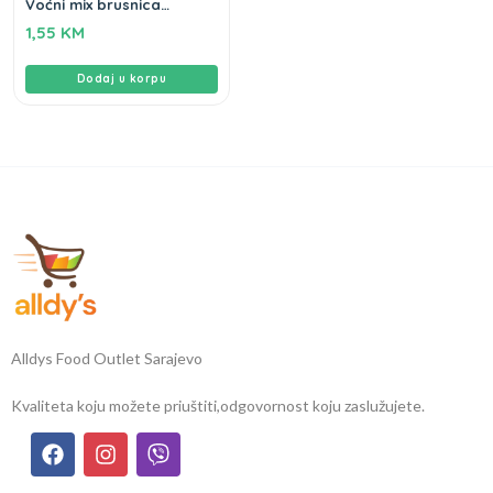
Voćni mix brusnica
Gameha 80g
1,55
KM
Dodaj u korpu
Alldys Food Outlet Sarajevo
Kvaliteta koju možete priuštiti,
odgovornost koju zaslužujete.