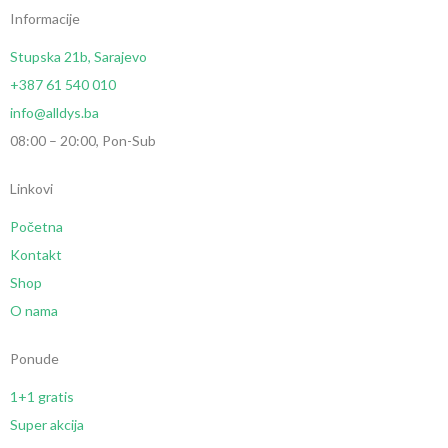
Informacije
Stupska 21b, Sarajevo
+387 61 540 010
info@alldys.ba
08:00 – 20:00, Pon-Sub
Linkovi
Početna
Kontakt
Shop
O nama
Ponude
1+1 gratis
Super akcija