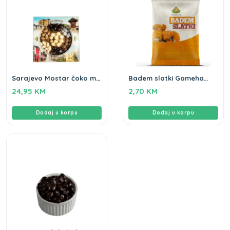
Sarajevo Mostar čoko mix
Badem slatki Gameha
Gameha 450g
100g
24,95
KM
2,70
KM
Dodaj u korpu
Dodaj u korpu