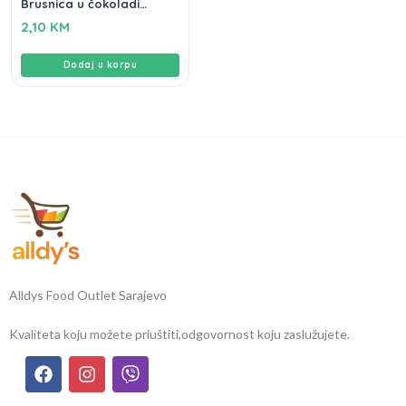
Brusnica u čokoladi
Gameha 100gr
2,10
KM
Dodaj u korpu
Alldys Food Outlet Sarajevo
Kvaliteta koju možete priuštiti,
odgovornost koju zaslužujete.