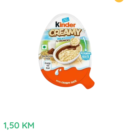
1,50
KM