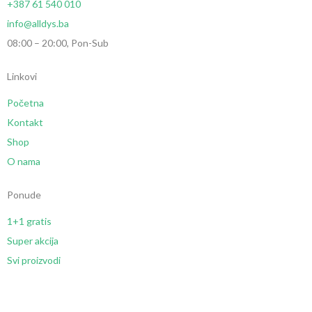
+387 61 540 010
info@alldys.ba
08:00 – 20:00, Pon-Sub
Linkovi
Početna
Kontakt
Shop
O nama
Ponude
1+1 gratis
Super akcija
Svi proizvodi