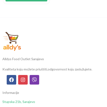
Alldys Food Outlet Sarajevo
Kvaliteta koju možete priuštiti,
odgovornost koju zaslužujete.
Informacije
Stupska 21b, Sarajevo