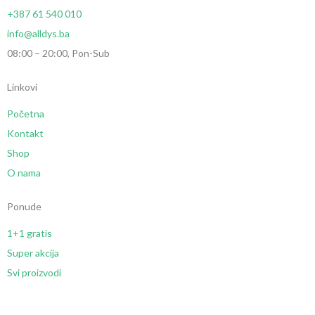
+387 61 540 010
info@alldys.ba
08:00 – 20:00, Pon-Sub
Linkovi
Početna
Kontakt
Shop
O nama
Ponude
1+1 gratis
Super akcija
Svi proizvodi