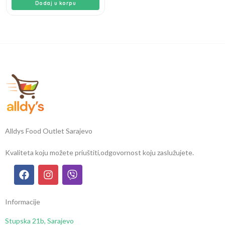
Dodaj u korpu
Alldys Food Outlet Sarajevo
Kvaliteta koju možete priuštiti,
odgovornost koju zaslužujete.
Informacije
Stupska 21b, Sarajevo