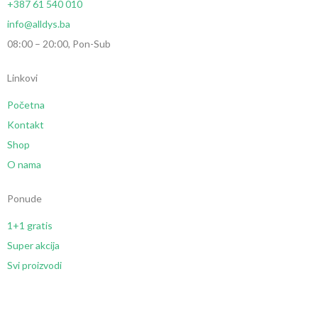
+387 61 540 010
info@alldys.ba
08:00 – 20:00, Pon-Sub
Linkovi
Početna
Kontakt
Shop
O nama
Ponude
1+1 gratis
Super akcija
Svi proizvodi