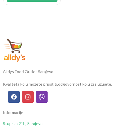
Alldys Food Outlet Sarajevo
Kvaliteta koju možete priuštiti,
odgovornost koju zaslužujete.
Informacije
Stupska 21b, Sarajevo