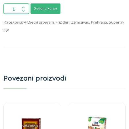
Dodaj u korpu
Kategorija: 4 Dječiji program, Frižider i Zamrzivač, Prehrana, Super ak
cija
Povezani proizvodi