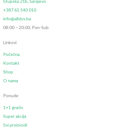
Stupska 21b, Sarajevo
+387 61 540 010
info@alldys.ba
08:00 – 20:00, Pon-Sub
Linkovi
Početna
Kontakt
Shop
O nama
Ponude
1+1 gratis
Super akcija
Svi proizvodi