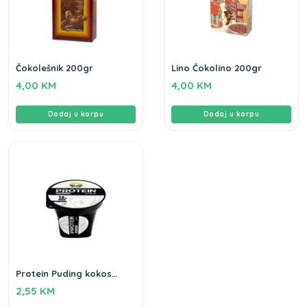
Čokolešnik 200gr
Lino Čokolino 200gr
4,00
KM
4,00
KM
Dodaj u korpu
Dodaj u korpu
Protein Puding kokos
badem Zbregov 180g
2,55
KM