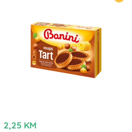
2,25
KM