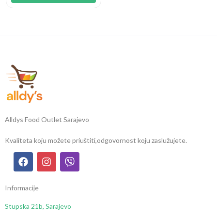
Alldys Food Outlet Sarajevo
Kvaliteta koju možete priuštiti,
odgovornost koju zaslužujete.
Informacije
Stupska 21b, Sarajevo