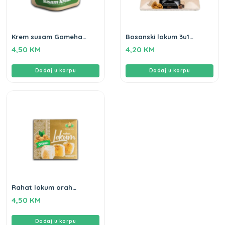
Krem susam Gameha
Bosanski lokum 3u1
350g
Gameha 250gr
4,50
KM
4,20
KM
Dodaj u korpu
Dodaj u korpu
Rahat lokum orah
Gameha 500g
4,50
KM
Dodaj u korpu