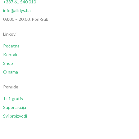
+387 61 540 010
info@alldys.ba
08:00 – 20:00, Pon-Sub
Linkovi
Početna
Kontakt
Shop
O nama
Ponude
1+1 gratis
Super akcija
Svi proizvodi