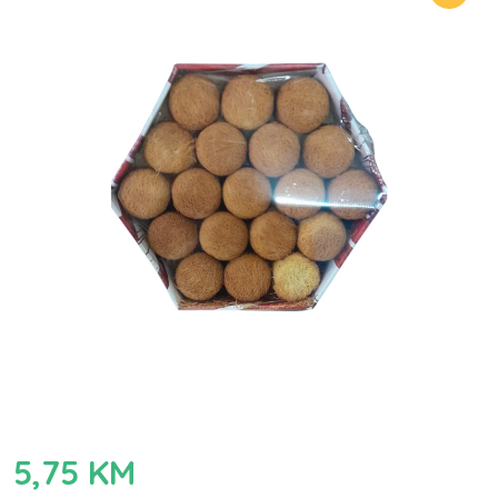
5,75
KM