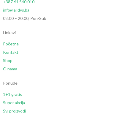
+387 61 540 010
info@alldys.ba
08:00 – 20:00, Pon-Sub
Linkovi
Početna
Kontakt
Shop
O nama
Ponude
1+1 gratis
Super akcija
Svi proizvodi