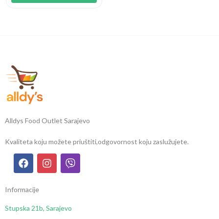
Alldys Food Outlet Sarajevo
Kvaliteta koju možete priuštiti,
odgovornost koju zaslužujete.
Informacije
Stupska 21b, Sarajevo