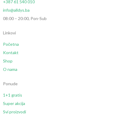
+387 61 540 010
info@alldys.ba
08:00 – 20:00, Pon-Sub
Linkovi
Početna
Kontakt
Shop
O nama
Ponude
1+1 gratis
Super akcija
Svi proizvodi