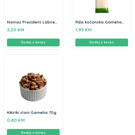
Namaz President Labne
Riža kočanska Gameha
200gr
500gr
3,20
KM
1,95
KM
Dodaj u korpu
Dodaj u korpu
Kikiriki slani Gameha 70g
0,80
KM
Dodaj u korpu