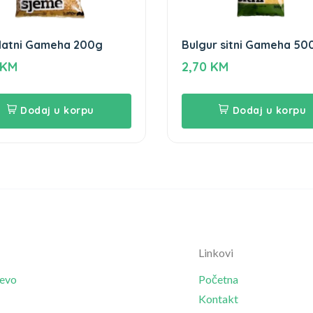
latni Gameha 200g
Bulgur sitni Gameha 50
KM
2,70
KM
Dodaj u korpu
Dodaj u korpu
Linkovi
jevo
Početna
Kontakt