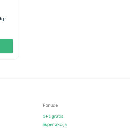
0gr
Ponude
1+1 gratis
Super akcija