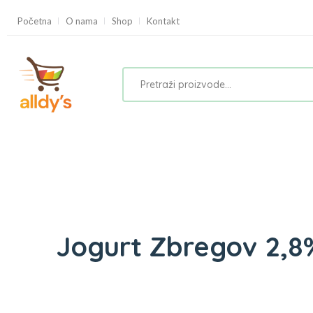
Početna
O nama
Shop
Kontakt
Jogurt Zbregov 2,8