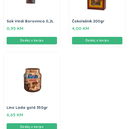
Sok Vindi Borovnica 0,2L
Čokolešnik 200gr
0,95
KM
4,00
KM
Dodaj u korpu
Dodaj u korpu
Lino Lada gold 350gr
6,65
KM
Dodaj u korpu