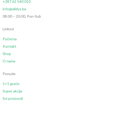
+387 61 540 010
info@alldys.ba
08:00 – 20:00, Pon-Sub
Linkovi
Početna
Kontakt
Shop
O nama
Ponude
1+1 gratis
Super akcija
Svi proizvodi