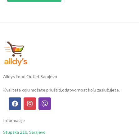
Alldys Food Outlet Sarajevo
Kvaliteta koju možete priuštiti,
odgovornost koju zaslužujete.
Informacije
Stupska 21b, Sarajevo