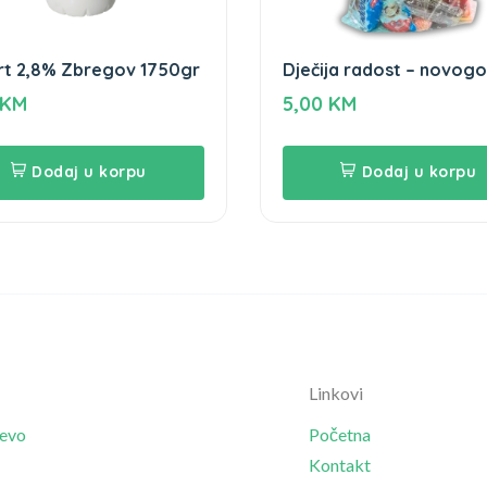
rt 2,8% Zbregov 1750gr
Dječija radost – novogod
paketić
KM
5,00
KM
Dodaj u korpu
Dodaj u korpu
Linkovi
jevo
Početna
Kontakt