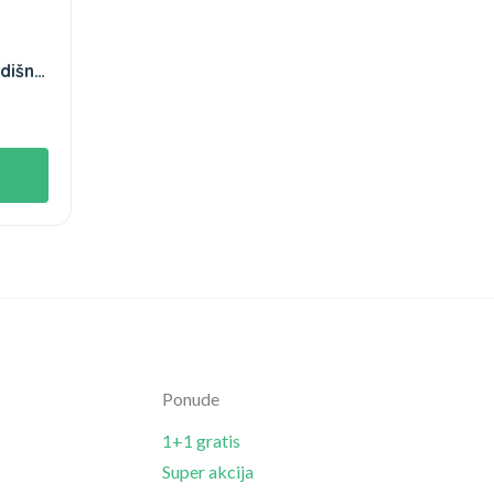
išnji
Ponude
1+1 gratis
Super akcija