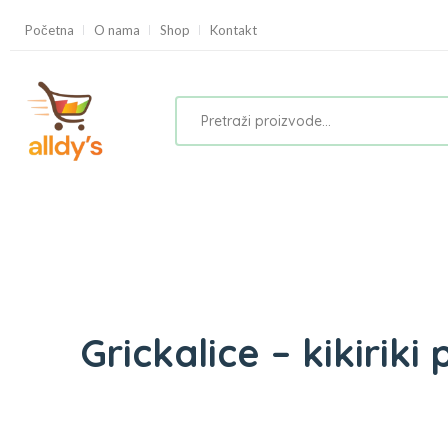
Početna
O nama
Shop
Kontakt
Grickalice – kikiriki