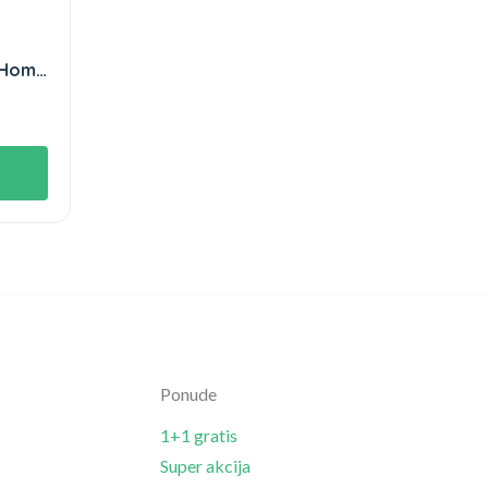
 Home
Ponude
1+1 gratis
Super akcija