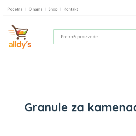
Početna
O nama
Shop
Kontakt
Granule za kamenac