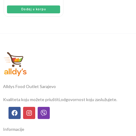
Dodaj u korpu
Alldys Food Outlet Sarajevo
Kvaliteta koju možete priuštiti,
odgovornost koju zaslužujete.
Informacije