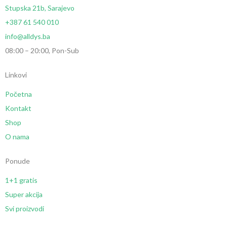
Stupska 21b, Sarajevo
+387 61 540 010
info@alldys.ba
08:00 – 20:00, Pon-Sub
Linkovi
Početna
Kontakt
Shop
O nama
Ponude
1+1 gratis
Super akcija
Svi proizvodi