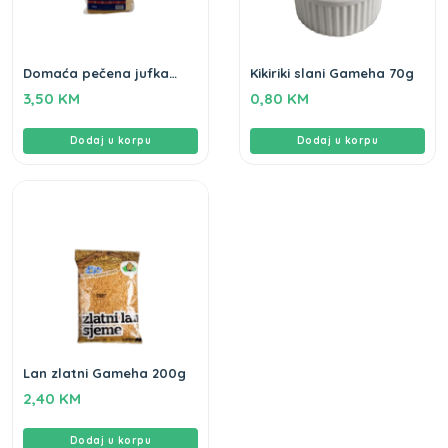
Domaća pečena jufka
Kikiriki slani Gameha 70g
Drina 400gr
3,50
KM
0,80
KM
Dodaj u korpu
Dodaj u korpu
Lan zlatni Gameha 200g
2,40
KM
Dodaj u korpu