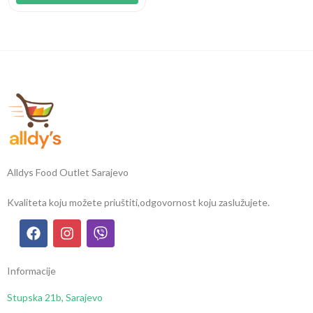
Alldys Food Outlet Sarajevo
Kvaliteta koju možete priuštiti,
odgovornost koju zaslužujete.
Informacije
Stupska 21b, Sarajevo