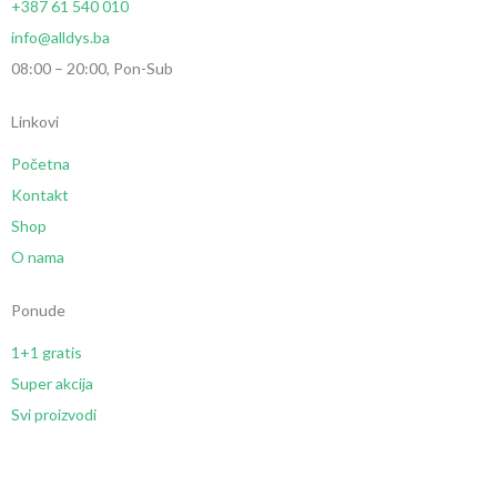
+387 61 540 010
info@alldys.ba
08:00 – 20:00, Pon-Sub
Linkovi
Početna
Kontakt
Shop
O nama
Ponude
1+1 gratis
Super akcija
Svi proizvodi