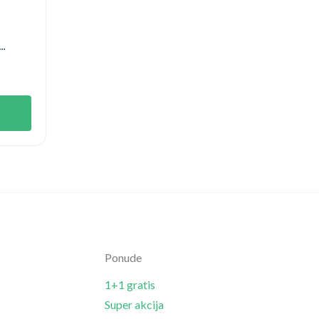
Ponude
1+1 gratis
Super akcija