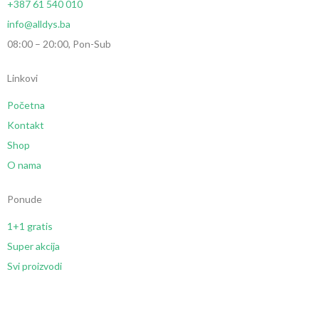
+387 61 540 010
info@alldys.ba
08:00 – 20:00, Pon-Sub
Linkovi
Početna
Kontakt
Shop
O nama
Ponude
1+1 gratis
Super akcija
Svi proizvodi