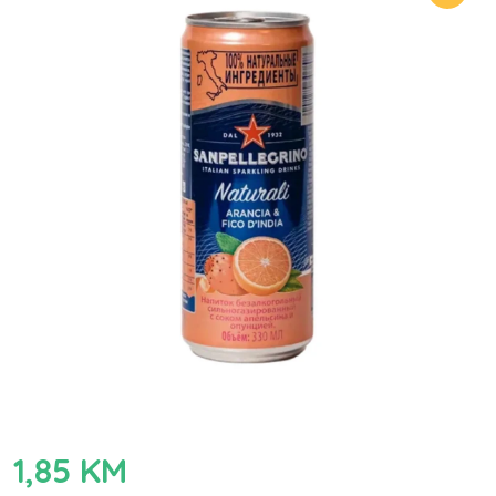
1,85
KM