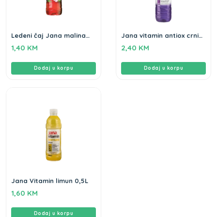
Ledeni čaj Jana malina
Jana vitamin antiox crni
hibiskus 0,5L
ribiz 1,5L
1,40
KM
2,40
KM
Dodaj u korpu
Dodaj u korpu
Jana Vitamin limun 0,5L
1,60
KM
Dodaj u korpu