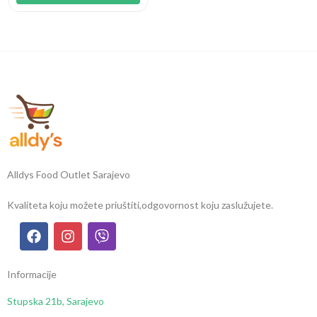
Alldys Food Outlet Sarajevo
Kvaliteta koju možete priuštiti,
odgovornost koju zaslužujete.
Informacije
Stupska 21b, Sarajevo