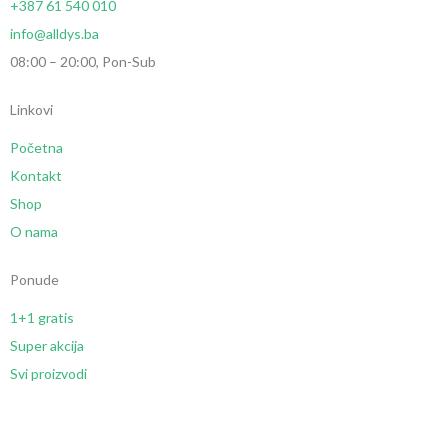
+387 61 540 010
info@alldys.ba
08:00 – 20:00, Pon-Sub
Linkovi
Početna
Kontakt
Shop
O nama
Ponude
1+1 gratis
Super akcija
Svi proizvodi