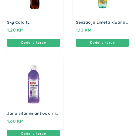
Sky Cola 1L
Senzacija Limeta kiwano
0,5L
1,20
KM
1,10
KM
Dodaj u korpu
Dodaj u korpu
Jana vitamin antiox crni
ribiz 0,5L
1,60
KM
Dodaj u korpu