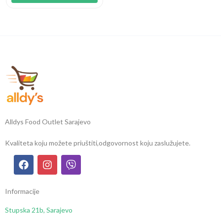
Alldys Food Outlet Sarajevo
Kvaliteta koju možete priuštiti,
odgovornost koju zaslužujete.
Informacije
Stupska 21b, Sarajevo