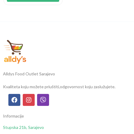
Alldys Food Outlet Sarajevo
Kvaliteta koju možete priuštiti,
odgovornost koju zaslužujete.
Informacije
Stupska 21b, Sarajevo