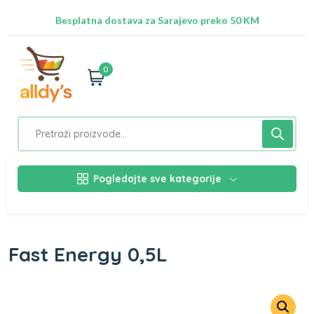
Besplatna dostava za Sarajevo preko 50 KM
Nalazimo se na adresi Stupska 21b, Ilidža 71210
0
Pogledajte sve kategorije
Fast Energy 0,5L