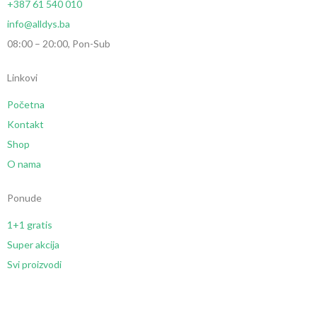
+387 61 540 010
info@alldys.ba
08:00 – 20:00, Pon-Sub
Linkovi
Početna
Kontakt
Shop
O nama
Ponude
1+1 gratis
Super akcija
Svi proizvodi