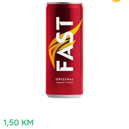
1,50
KM