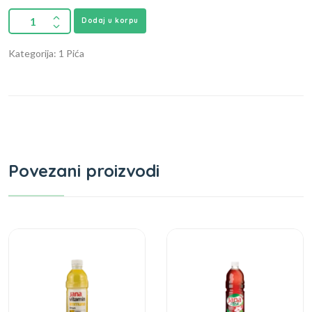
Dodaj u korpu
Kategorija: 1 Pića
Povezani proizvodi