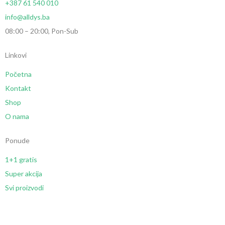
+387 61 540 010
info@alldys.ba
08:00 – 20:00, Pon-Sub
Linkovi
Početna
Kontakt
Shop
O nama
Ponude
1+1 gratis
Super akcija
Svi proizvodi