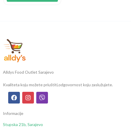
Alldys Food Outlet Sarajevo
Kvaliteta koju možete priuštiti,
odgovornost koju zaslužujete.
Informacije
Stupska 21b, Sarajevo