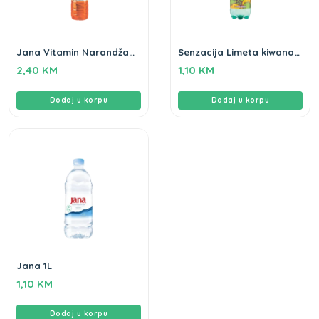
Jana Vitamin Narandža
Senzacija Limeta kiwano
happy 1,5L
0,5L
2,40
KM
1,10
KM
Dodaj u korpu
Dodaj u korpu
Jana 1L
1,10
KM
Dodaj u korpu