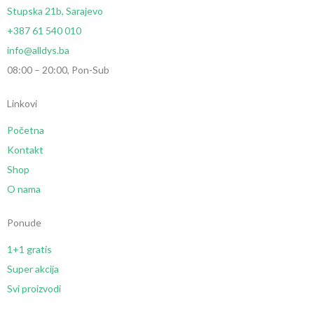
Stupska 21b, Sarajevo
+387 61 540 010
info@alldys.ba
08:00 – 20:00, Pon-Sub
Linkovi
Početna
Kontakt
Shop
O nama
Ponude
1+1 gratis
Super akcija
Svi proizvodi