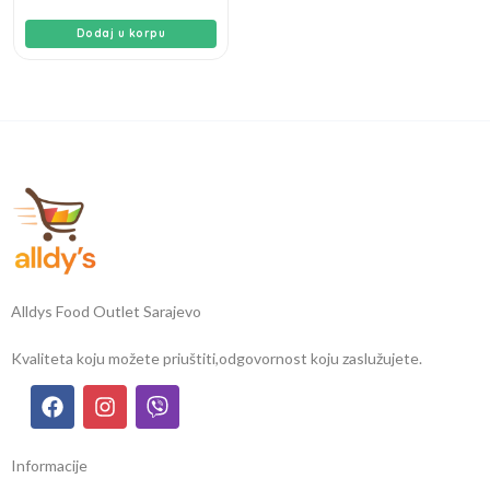
Dodaj u korpu
Alldys Food Outlet Sarajevo
Kvaliteta koju možete priuštiti,
odgovornost koju zaslužujete.
Informacije