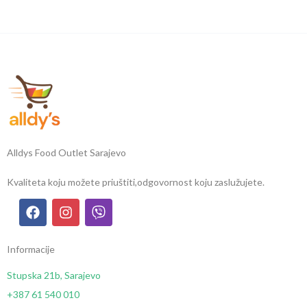
Alldys Food Outlet Sarajevo
Kvaliteta koju možete priuštiti,
odgovornost koju zaslužujete.
Informacije
Stupska 21b, Sarajevo
+387 61 540 010