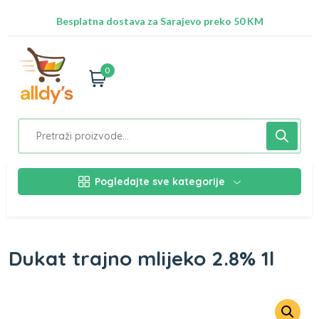
Radimo na ažuriranju proizvoda!
Besplatna dostava za Sarajevo preko 50 KM
Nalazimo se na adresi Stupska 21b, Ilidža 71210
0
Pogledajte sve kategorije
Dukat trajno mlijeko 2.8% 1l