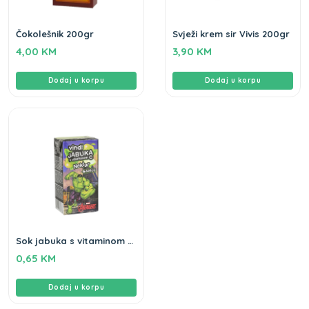
Čokolešnik 200gr
Svježi krem sir Vivis 200gr
4,00
KM
3,90
KM
Dodaj u korpu
Dodaj u korpu
Sok jabuka s vitaminom C
Nektar + kalcij Vindi 0,2L
0,65
KM
Dodaj u korpu