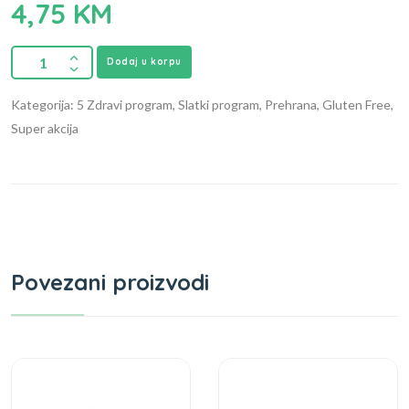
4,75
KM
Dodaj u korpu
Kategorija: 5 Zdravi program, Slatki program, Prehrana, Gluten Free,
Super akcija
Povezani proizvodi