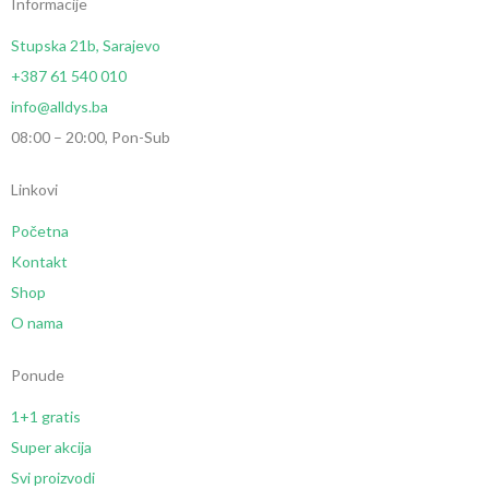
Informacije
Stupska 21b, Sarajevo
+387 61 540 010
info@alldys.ba
08:00 – 20:00, Pon-Sub
Linkovi
Početna
Kontakt
Shop
O nama
Ponude
1+1 gratis
Super akcija
Svi proizvodi