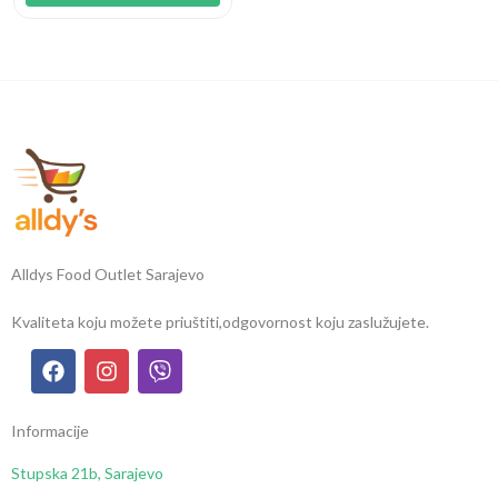
Alldys Food Outlet Sarajevo
Kvaliteta koju možete priuštiti,
odgovornost koju zaslužujete.
Informacije
Stupska 21b, Sarajevo