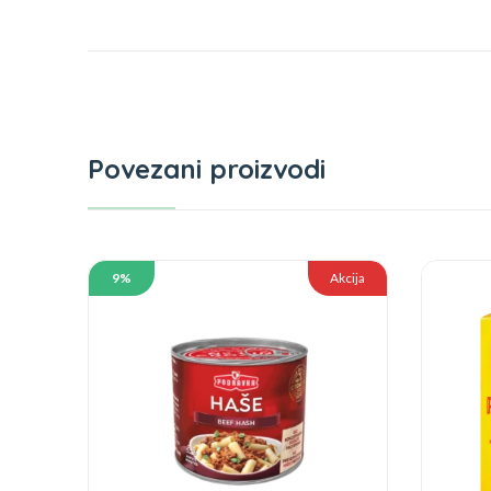
Povezani proizvodi
9%
Akcija