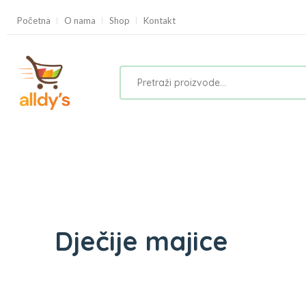
Početna
O nama
Shop
Kontakt
Dječije majice