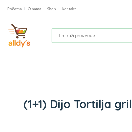
Početna
O nama
Shop
Kontakt
(1+1) Dijo Tortilja gr