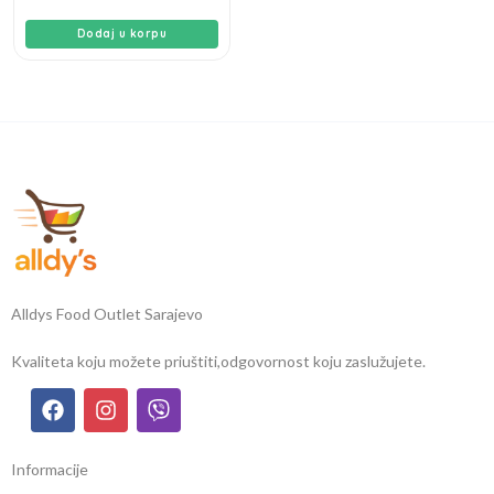
Dodaj u korpu
Alldys Food Outlet Sarajevo
Kvaliteta koju možete priuštiti,
odgovornost koju zaslužujete.
Informacije