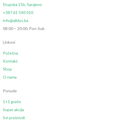
Stupska 21b, Sarajevo
+387 61 540 010
info@alldys.ba
08:00 – 20:00, Pon-Sub
Linkovi
Početna
Kontakt
Shop
O nama
Ponude
1+1 gratis
Super akcija
Svi proizvodi