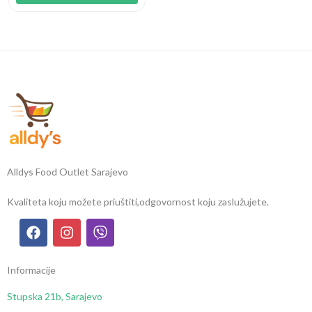
Alldys Food Outlet Sarajevo
Kvaliteta koju možete priuštiti,
odgovornost koju zaslužujete.
Informacije
Stupska 21b, Sarajevo