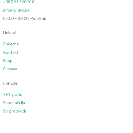
+387 61 540 010
info@alldys.ba
08:00 – 20:00, Pon-Sub
Linkovi
Početna
Kontakt
Shop
O nama
Ponude
1+1 gratis
Super akcija
Svi proizvodi