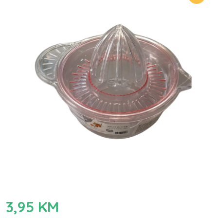
3,95
KM