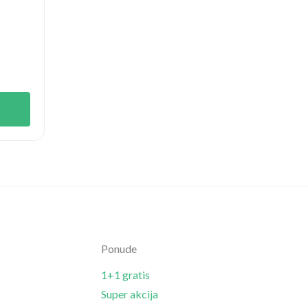
Ponude
1+1 gratis
Super akcija