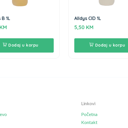
 B 1L
Alldys CID 1L
KM
5,50
KM
Dodaj u korpu
Dodaj u korpu
Linkovi
jevo
Početna
Kontakt