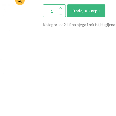
Dodaj u korpu
Kategorija: 2 Lična njega i mirisi, Higijena