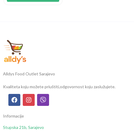
Alldys Food Outlet Sarajevo
Kvaliteta koju možete priuštiti,
odgovornost koju zaslužujete.
Informacije
Stupska 21b, Sarajevo