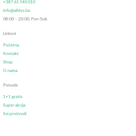
+387 61 540 010
info@alldys.ba
08:00 – 20:00, Pon-Sub
Linkovi
Početna
Kontakt
Shop
O nama
Ponude
1+1 gratis
Super akcija
Svi proizvodi