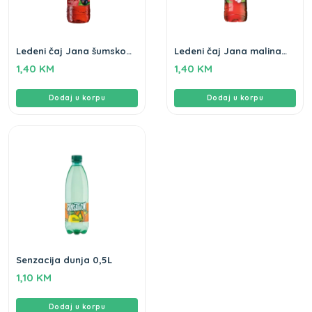
Ledeni čaj Jana šumsko
Ledeni čaj Jana malina
voće 0,5L
hibiskus 0,5L
1,40
KM
1,40
KM
Dodaj u korpu
Dodaj u korpu
Senzacija dunja 0,5L
1,10
KM
Dodaj u korpu