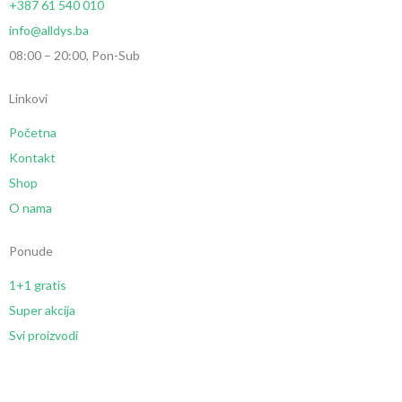
+387 61 540 010
info@alldys.ba
08:00 – 20:00, Pon-Sub
Linkovi
Početna
Kontakt
Shop
O nama
Ponude
1+1 gratis
Super akcija
Svi proizvodi