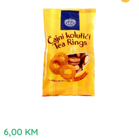
6,00
KM