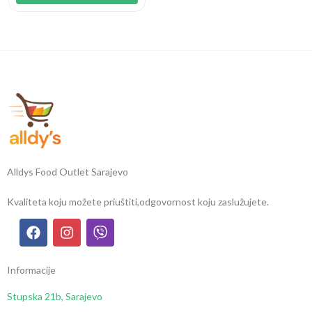
Alldys Food Outlet Sarajevo
Kvaliteta koju možete priuštiti,
odgovornost koju zaslužujete.
Informacije
Stupska 21b, Sarajevo